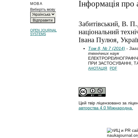
Інформація про 
МОВА
Виберіть мову
Забитівський, В. П.
національний техні
OPEN JOURNAL
SYSTEMS
Івана Пулюя, Украї
Том 8, № 7 (2014)
- Заг
технічних наук
ЕЛЕКТРОРЕИНОГРАФІ
ПРИ ЗАСТОСУВАННІ, Т
АНОТАЦІЯ
PDF
Цей твір ліцензовано за ліце
авторства 4.0 Міжнародна.