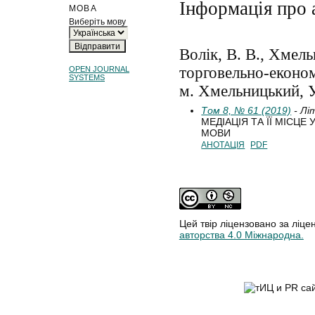
Інформація про 
МОВА
Виберіть мову
Волік, В. В., Хмел
торговельно-економ
OPEN JOURNAL
SYSTEMS
м. Хмельницький, 
Том 8, № 61 (2019)
- Лі
МЕДІАЦІЯ ТА ЇЇ МІСЦЕ
МОВИ
АНОТАЦІЯ
PDF
Цей твір ліцензовано за ліце
авторства 4.0 Міжнародна.