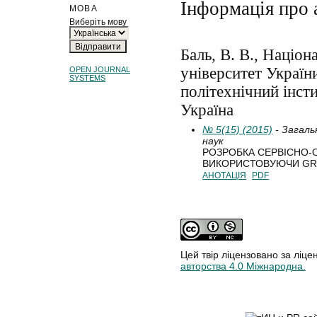
Інформація про 
МОВА
Виберіть мову
Баль, В. В., Націо
університет Україн
OPEN JOURNAL
SYSTEMS
політехнічний інсти
Україна
№ 5(15) (2015)
- Загаль
наук
РОЗРОБКА СЕРВІСНО-
ВИКОРИСТОВУЮЧИ GR
АНОТАЦІЯ
PDF
Цей твір ліцензовано за ліце
авторства 4.0 Міжнародна.