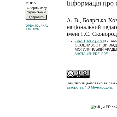
Інформація про 
МОВА
Виберіть мову
А. В., Боярська-Хо
національний педаг
OPEN JOURNAL
SYSTEMS
імені Г.С. Сковород
Том 3, № 2 (2014)
- Педа
ОСОБЛИВОСТІ ВИКЛАД
МОГИЛЯНСЬКІЙ АКАДЕМ
АНОТАЦІЯ
PDF
PDF
Цей твір ліцензовано за ліце
авторства 4.0 Міжнародна.