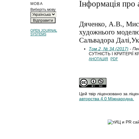
Інформація про 
МОВА
Виберіть мову
Дяченко, А.В., Мис
художнього моделю
OPEN JOURNAL
SYSTEMS
Сальвадора Далі,Укр
Том 2, № 34 (2017)
- Пе
СУТНІСТЬ І КРИТЕРІЇ 
АНОТАЦІЯ
PDF
Цей твір ліцензовано за ліце
авторства 4.0 Міжнародна.