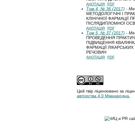
АНОТАЦІЯ
PDF
Том 4, № 36 (2017)
- Ме
МЕТОДОЛОГІЧНІ І ПРА
КЛІНІЧНОЇ ФАРМАЦІЇ 
ПІСЛЯДИПЛОМНОЇ ОСВ
АНОТАЦІЯ
PDF
Том 5, № 37 (2017)
- Ме
ПРОВЕДЕННЯ ПРАКТИЧ
ПІДВИЩЕННЯ КВАЛІФІКА
ФАРМАЦІЇ ЛІКАРСЬКИХ
РЕЧОВИН
АНОТАЦІЯ
PDF
Цей твір ліцензовано за ліце
авторства 4.0 Міжнародна.