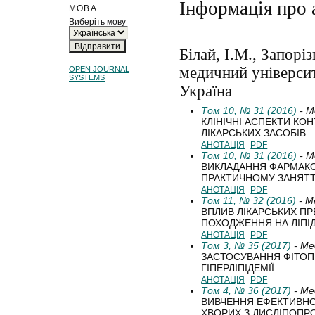
Інформація про 
МОВА
Виберіть мову
Білай, І.М., Запор
медичний університ
OPEN JOURNAL
SYSTEMS
Україна
Том 10, № 31 (2016)
- М
КЛІНІЧНІ АСПЕКТИ КО
ЛІКАРСЬКИХ ЗАСОБІВ
АНОТАЦІЯ
PDF
Том 10, № 31 (2016)
- М
ВИКЛАДАННЯ ФАРМАКО
ПРАКТИЧНОМУ ЗАНЯТТІ
АНОТАЦІЯ
PDF
Том 11, № 32 (2016)
- М
ВПЛИВ ЛІКАРСЬКИХ П
ПОХОДЖЕННЯ НА ЛІПІ
АНОТАЦІЯ
PDF
Том 3, № 35 (2017)
- Ме
ЗАСТОСУВАННЯ ФІТОП
ГІПЕРЛІПІДЕМІЇ
АНОТАЦІЯ
PDF
Том 4, № 36 (2017)
- Ме
ВИВЧЕННЯ ЕФЕКТИВНОС
ХВОРИХ З ДИСЛІПОПР